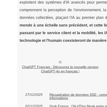
exploitent des systèmes d'IA avancés pour permet
comprennent la perception de l'environnement, la 
données collectées, plaçant l'IA au premier plan d
monde à une échelle sans précédent, et cette list
passant par le service client et la mobilité, les
technologie et l'humain coexisteront de manière p
ChatGPT Français : Découvrez la nouvelle version
ChatGPT-4o en français !
27/12/2025
Récupération de données SSD : compr
informations
02/12/2025
Grok France : l’IA d’Elon Musk entre p