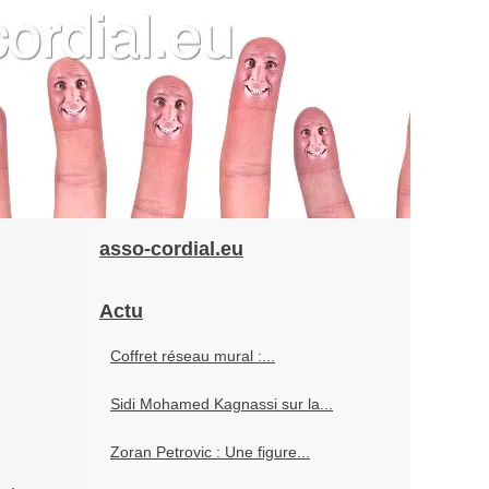
asso-cordial.eu
Actu
Coffret réseau mural :...
Sidi Mohamed Kagnassi sur la...
Zoran Petrovic : Une figure...