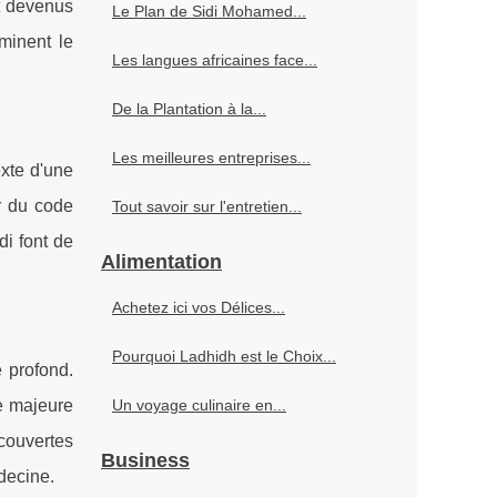
nt devenus
Le Plan de Sidi Mohamed...
minent le
Les langues africaines face...
De la Plantation à la...
Les meilleures entreprises...
xte d'une
r du code
Tout savoir sur l'entretien...
i font de
Alimentation
Achetez ici vos Délices...
Pourquoi Ladhidh est le Choix...
 profond.
e majeure
Un voyage culinaire en...
couvertes
Business
decine.