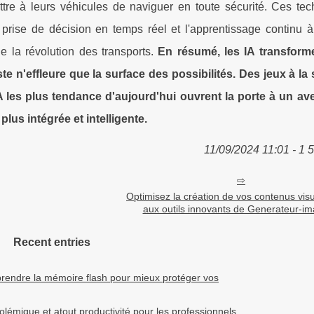
tre à leurs véhicules de naviguer en toute sécurité. Ces tec
prise de décision en temps réel et l'apprentissage continu à 
e la révolution des transports.
En résumé, les IA transform
e n'effleure que la surface des possibilités. Des jeux à la 
 IA les plus tendance d'aujourd'hui ouvrent la porte à un ave
lus intégrée et intelligente.
11/09/2024 11:01 - 1 
Optimisez la création de vos contenus vis
aux outils innovants de Generateur-im
Recent entries
endre la mémoire flash pour mieux protéger vos
olémique et atout productivité pour les professionnels