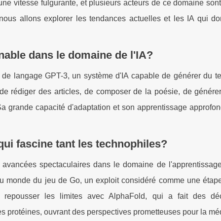
 à une vitesse fulgurante, et plusieurs acteurs de ce domaine so
 nous allons explorer les tendances actuelles et les IA qui do
nable dans le domaine de l'IA?
e de langage GPT-3, un système d'IA capable de générer du te
de rédiger des articles, de composer de la poésie, de génére
Sa grande capacité d'adaptation et son apprentissage approfond
ui fascine tant les technophiles?
s avancées spectaculaires dans le domaine de l'apprentissage
 monde du jeu de Go, un exploit considéré comme une étap
 repousser les limites avec AlphaFold, qui a fait des dé
des protéines, ouvrant des perspectives prometteuses pour la mé