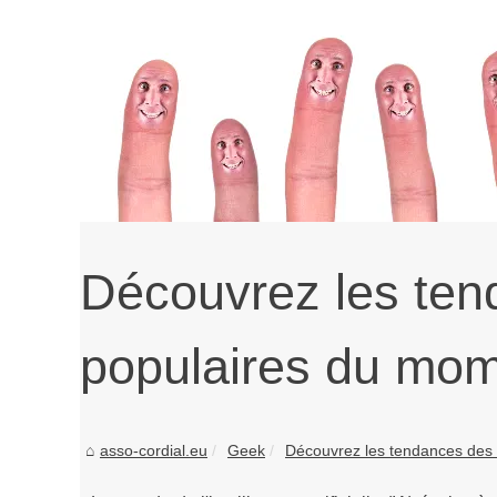
Découvrez les ten
populaires du mo
asso-cordial.eu
Geek
Découvrez les tendances des IA