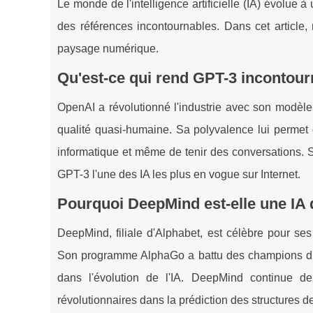
Le monde de l'intelligence artificielle (IA) évolue
des références incontournables. Dans cet article,
paysage numérique.
Qu'est-ce qui rend GPT-3 incontour
OpenAI a révolutionné l'industrie avec son modèl
qualité quasi-humaine. Sa polyvalence lui permet 
informatique et même de tenir des conversations. 
GPT-3 l'une des IA les plus en vogue sur Internet.
Pourquoi DeepMind est-elle une IA q
DeepMind, filiale d'Alphabet, est célèbre pour se
Son programme AlphaGo a battu des champions du
dans l'évolution de l'IA. DeepMind continue de
révolutionnaires dans la prédiction des structures 