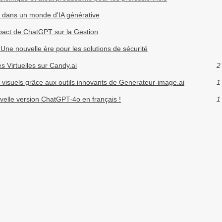
 dans un monde d'IA générative
pact de ChatGPT sur la Gestion
Une nouvelle ère pour les solutions de sécurité
 Virtuelles sur Candy.ai
2
 visuels grâce aux outils innovants de Generateur-image.ai
1
elle version ChatGPT-4o en français !
1