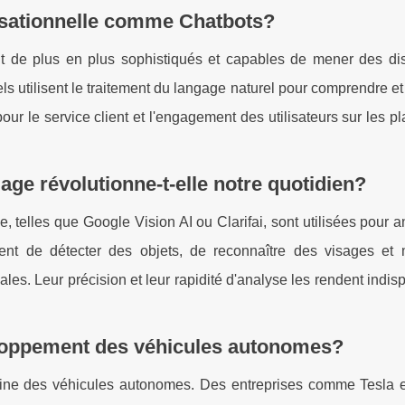
ersationnelle comme Chatbots?
nt de plus en plus sophistiqués et capables de mener des di
uels utilisent le traitement du langage naturel pour comprendre e
our le service client et l'engagement des utilisateurs sur les p
age révolutionne-t-elle notre quotidien?
 telles que Google Vision AI ou Clarifai, sont utilisées pour a
ttent de détecter des objets, de reconnaître des visages e
les. Leur précision et leur rapidité d'analyse les rendent indi
éveloppement des véhicules autonomes?
maine des véhicules autonomes. Des entreprises comme Tesla