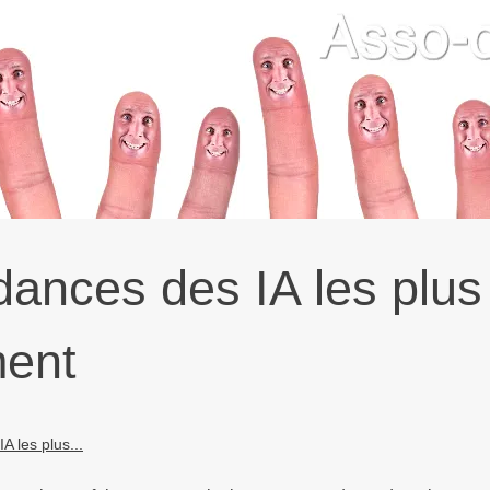
dances des IA les plus
ment
 les plus...