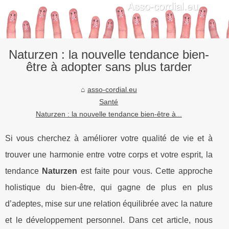
Naturzen : la nouvelle tendance bien-
être à adopter sans plus tarder
asso-cordial.eu
Santé
Naturzen : la nouvelle tendance bien-être à...
Si vous cherchez à améliorer votre qualité de vie et à
trouver une harmonie entre votre corps et votre esprit, la
tendance
Naturzen
est faite pour vous. Cette approche
holistique du bien-être, qui gagne de plus en plus
d’adeptes, mise sur une relation équilibrée avec la nature
et le développement personnel. Dans cet article, nous