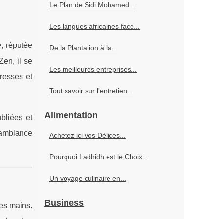
Le Plan de Sidi Mohamed...
Les langues africaines face...
e, réputée
De la Plantation à la...
en, il se
Les meilleures entreprises...
aresses et
Tout savoir sur l'entretien...
Alimentation
bliées et
e ambiance
Achetez ici vos Délices...
Pourquoi Ladhidh est le Choix...
Un voyage culinaire en...
Business
es mains.