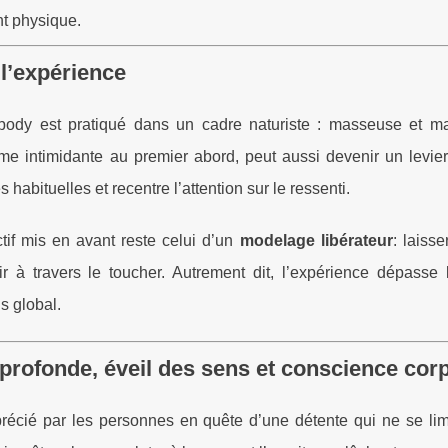
nt physique.
 l’expérience
ody est pratiqué dans un cadre naturiste : masseuse et m
me intimidante au premier abord, peut aussi devenir un levier
s habituelles et recentre l’attention sur le ressenti.
tif mis en avant reste celui d’un
modelage libérateur
: laisse
ir à travers le toucher. Autrement dit, l’expérience dépasse 
s global.
profonde, éveil des sens et conscience corp
récié par les personnes en quête d’une détente qui ne se lim