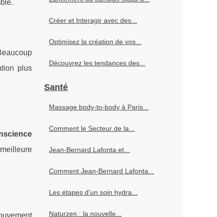
ble.
Créer et Interagir avec des...
Optimisez la création de vos...
 Beaucoup
Découvrez les tendances des...
tion plus
Santé
Massage body-to-body à Paris...
Comment le Secteur de la...
nscience
meilleure
Jean-Bernard Lafonta et...
Comment Jean-Bernard Lafonta...
Les étapes d'un soin hydra...
Naturzen : la nouvelle...
mouvement