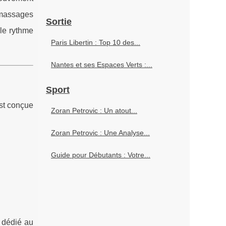
 massages
Sortie
 le rythme
Paris Libertin : Top 10 des...
Nantes et ses Espaces Verts :...
Sport
st conçue
Zoran Petrovic : Un atout...
Zoran Petrovic : Une Analyse...
Guide pour Débutants : Votre...
t dédié au