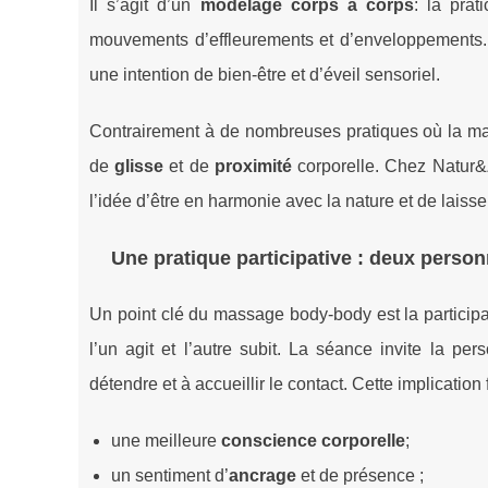
Il s’agit d’un
modelage corps à corps
: la pra
mouvements d’effleurements et d’enveloppements. D
une intention de bien-être et d’éveil sensoriel.
Contrairement à de nombreuses pratiques où la man
de
glisse
et de
proximité
corporelle. Chez Natur&Z
l’idée d’être en harmonie avec la nature et de laisse
Une pratique participative : deux pers
Un point clé du massage body-body est la participa
l’un agit et l’autre subit. La séance invite la p
détendre et à accueillir le contact. Cette implication
une meilleure
conscience corporelle
;
un sentiment d’
ancrage
et de présence ;