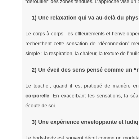
“dérouiller” des zones tendues. L’approche vise un b
1) Une relaxation qui va au-delà du phy
Le corps à corps, les effleurements et l’envelop
recherchent cette sensation de “déconnexion” ment
simple : la respiration, la chaleur, la texture de l’h
2) Un éveil des sens pensé comme un “
Le toucher, quand il est pratiqué de manière en
corporelle
. En exacerbant les sensations, la séa
écoute de soi.
3) Une expérience enveloppante et ludi
Le body-body est souvent décrit comme un modelag