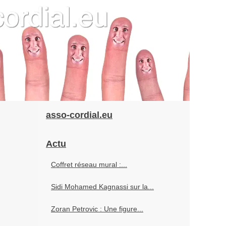
asso-cordial.eu
Actu
Coffret réseau mural :...
Sidi Mohamed Kagnassi sur la...
Zoran Petrovic : Une figure...