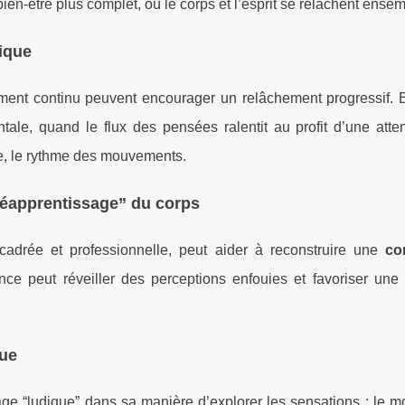
ien-être plus complet, où le corps et l’esprit se relâchent ensem
sique
pement continu peuvent encourager un relâchement progressif.
ale, quand le flux des pensées ralentit au profit d’une atten
uile, le rythme des mouvements.
réapprentissage” du corps
cadrée et professionnelle, peut aider à reconstruire une
co
nce peut réveiller des perceptions enfouies et favoriser une 
que
e “ludique” dans sa manière d’explorer les sensations : le 