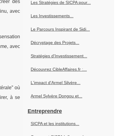
créer des
Les Stratégies de SICPA pour...
inu, avec
Les Investissements...
Le Parcours Inspirant de Sidi...
sensation
Décryptage des Projets...
sme, avec
Stratégies d'Investissement...
Découvrez CibleAffaires.fr :...
L'impact d'Armel Silvère...
térale” où
Armel Sylvère Dongou et...
rer, à se
Entreprendre
SICPA et les institutions...