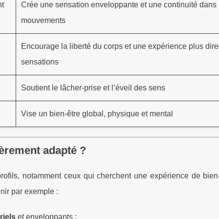
nt
Crée une sensation enveloppante et une continuité dans 
mouvements
Encourage la liberté du corps et une expérience plus dir
sensations
Soutient le lâcher-prise et l’éveil des sens
Vise un bien-être global, physique et mental
ièrement adapté ?
rofils, notamment ceux qui cherchent une expérience de bien-
nir par exemple :
iels
et enveloppants ;