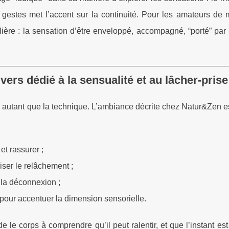
es gestes met l’accent sur la continuité. Pour les amateurs de
lière : la sensation d’être enveloppé, accompagné, “porté” par
ers dédié à la sensualité et au lâcher-prise
autant que la technique. L’ambiance décrite chez Natur&Zen e
et rassurer ;
iser le relâchement ;
la déconnexion ;
our accentuer la dimension sensorielle.
e le corps à comprendre qu’il peut ralentir, et que l’instant es