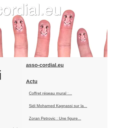
asso-cordial.eu
i
Actu
Coffret réseau mural :...
Sidi Mohamed Kagnassi sur la...
Zoran Petrovic : Une figure...