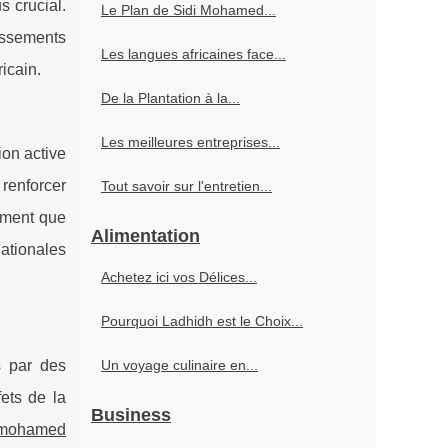
s crucial.
Le Plan de Sidi Mohamed...
issements
Les langues africaines face...
icain.
De la Plantation à la...
Les meilleures entreprises...
ion active
renforcer
Tout savoir sur l'entretien...
mement que
Alimentation
nationales
Achetez ici vos Délices...
Pourquoi Ladhidh est le Choix...
s par des
Un voyage culinaire en...
ets de la
Business
 mohamed