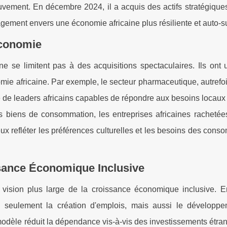
vement. En décembre 2024, il a acquis des actifs stratégiques
gement envers une économie africaine plus résiliente et auto-su
Économie
se limitent pas à des acquisitions spectaculaires. Ils ont 
omie africaine. Par exemple, le secteur pharmaceutique, autref
e de leaders africains capables de répondre aux besoins locau
s biens de consommation, les entreprises africaines rachetée
ux refléter les préférences culturelles et les besoins des con
sance Économique Inclusive
e vision plus large de la croissance économique inclusive. E
 non seulement la création d'emplois, mais aussi le développ
dèle réduit la dépendance vis-à-vis des investissements étran