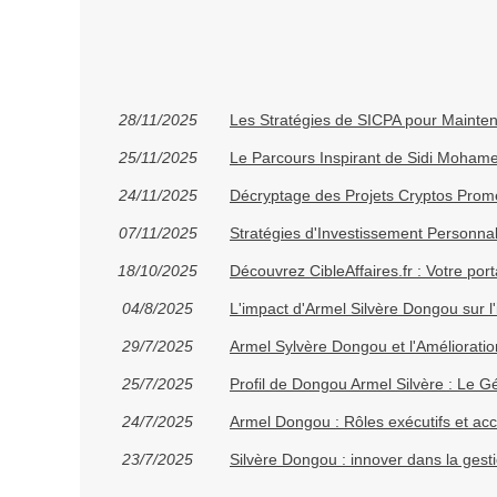
28/11/2025
Les Stratégies de SICPA pour Mainteni
25/11/2025
Le Parcours Inspirant de Sidi Moham
24/11/2025
Décryptage des Projets Cryptos Prome
07/11/2025
Stratégies d'Investissement Personna
18/10/2025
Découvrez CibleAffaires.fr : Votre po
04/8/2025
L'impact d'Armel Silvère Dongou sur l'
29/7/2025
Armel Sylvère Dongou et l'Améliorati
25/7/2025
Profil de Dongou Armel Silvère : Le G
24/7/2025
Armel Dongou : Rôles exécutifs et a
23/7/2025
Silvère Dongou : innover dans la gest