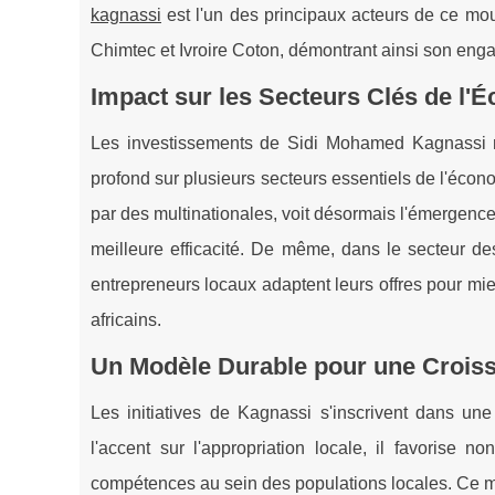
kagnassi
est l'un des principaux acteurs de ce mou
Chimtec et Ivroire Coton, démontrant ainsi son enga
Impact sur les Secteurs Clés de l'
Les investissements de Sidi Mohamed Kagnassi ne 
profond sur plusieurs secteurs essentiels de l'écon
par des multinationales, voit désormais l'émergenc
meilleure efficacité. De même, dans le secteur de
entrepreneurs locaux adaptent leurs offres pour mie
africains.
Un Modèle Durable pour une Crois
Les initiatives de Kagnassi s'inscrivent dans un
l'accent sur l'appropriation locale, il favorise
compétences au sein des populations locales. Ce mo