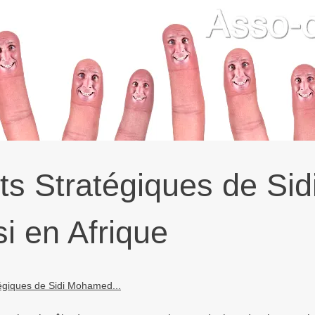
s Stratégiques de Sid
 en Afrique
égiques de Sidi Mohamed...