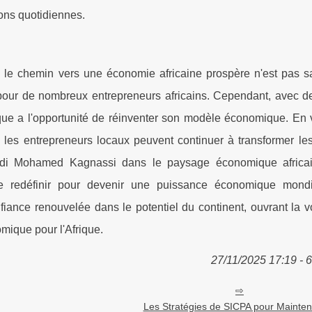
ions quotidiennes.
 le chemin vers une économie africaine prospère n'est pas sa
pour de nombreux entrepreneurs africains. Cependant, avec de
ue a l'opportunité de réinventer son modèle économique. En v
, les entrepreneurs locaux peuvent continuer à transformer les
Sidi Mohamed Kagnassi dans le paysage économique africa
se redéfinir pour devenir une puissance économique mond
fiance renouvelée dans le potentiel du continent, ouvrant la v
mique pour l'Afrique.
27/11/2025 17:19 - 
Les Stratégies de SICPA pour Mainten