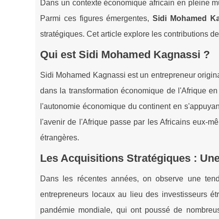
Dans un contexte économique africain en pleine mut
Parmi ces figures émergentes,
Sidi Mohamed Ka
stratégiques. Cet article explore les contributions 
Qui est Sidi Mohamed Kagnassi ?
Sidi Mohamed Kagnassi est un entrepreneur originair
dans la transformation économique de l'Afrique en
l'autonomie économique du continent en s'appuyant 
l'avenir de l'Afrique passe par les Africains eux-
étrangères.
Les Acquisitions Stratégiques : U
Dans les récentes années, on observe une tenda
entrepreneurs locaux au lieu des investisseurs ét
pandémie mondiale, qui ont poussé de nombreuse