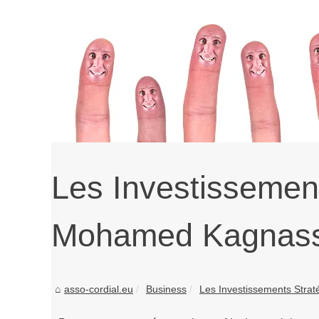
Les Investissement
Mohamed Kagnassi
asso-cordial.eu
Business
Les Investissements Strat