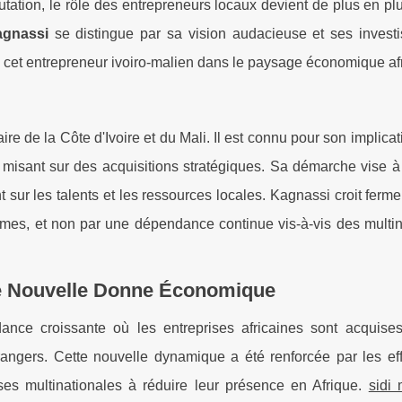
ation, le rôle des entrepreneurs locaux devient de plus en plu
gnassi
se distingue par sa vision audacieuse et ses invest
de cet entrepreneur ivoiro-malien dans le paysage économique afr
e de la Côte d'Ivoire et du Mali. Il est connu pour son implicat
 misant sur des acquisitions stratégiques. Sa démarche vise à 
sur les talents et les ressources locales. Kagnassi croit fer
mêmes, et non par une dépendance continue vis-à-vis des multi
ne Nouvelle Donne Économique
nce croissante où les entreprises africaines sont acquise
rangers. Cette nouvelle dynamique a été renforcée par les eff
s multinationales à réduire leur présence en Afrique.
sidi