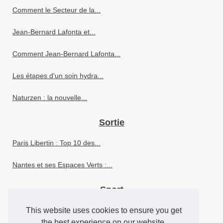
Comment le Secteur de la...
Jean-Bernard Lafonta et...
Comment Jean-Bernard Lafonta...
Les étapes d'un soin hydra...
Naturzen : la nouvelle...
Sortie
Paris Libertin : Top 10 des...
Nantes et ses Espaces Verts :...
Sport
Zoran Petrovic : Un atout...
This website uses cookies to ensure you get
the best experience on our website.