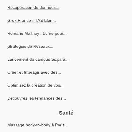
Récupération de données...
Grok France : l’IA d’Elon...
Romane Maltnoy : Écrire pour...
Stratégies de Réseaux...
Lancement du campus Sicpa à...
Créer et Interagir avec des...
Optimisez la création de vos...
Découvrez les tendances des...
Santé
Massage body-to-body à Paris...