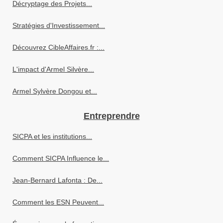
Décryptage des Projets...
Stratégies d'Investissement...
Découvrez CibleAffaires.fr :...
L'impact d'Armel Silvère...
Armel Sylvère Dongou et...
Entreprendre
SICPA et les institutions...
Comment SICPA Influence le...
Jean-Bernard Lafonta : De...
Comment les ESN Peuvent...