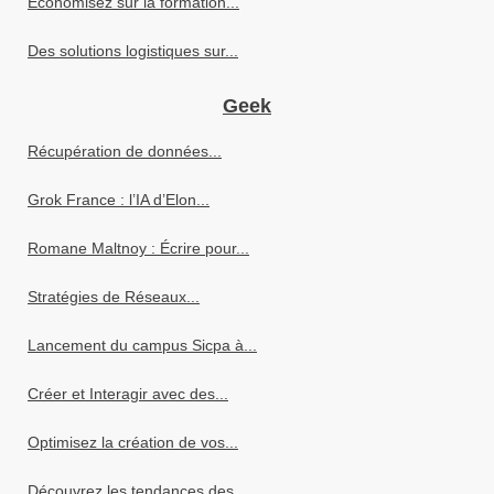
Économisez sur la formation...
Des solutions logistiques sur...
Geek
Récupération de données...
Grok France : l’IA d’Elon...
Romane Maltnoy : Écrire pour...
Stratégies de Réseaux...
Lancement du campus Sicpa à...
Créer et Interagir avec des...
Optimisez la création de vos...
Découvrez les tendances des...