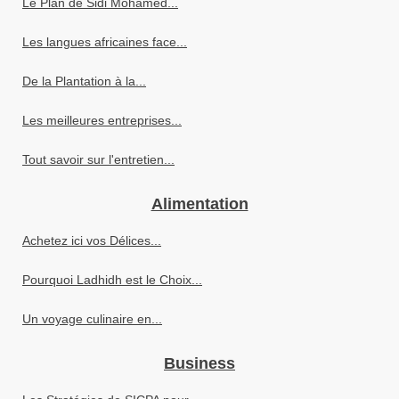
Le Plan de Sidi Mohamed...
Les langues africaines face...
De la Plantation à la...
Les meilleures entreprises...
Tout savoir sur l'entretien...
Alimentation
Achetez ici vos Délices...
Pourquoi Ladhidh est le Choix...
Un voyage culinaire en...
Business