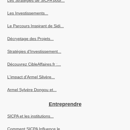
Les Stratégies de SICPA pour...
Les Investissements...
Le Parcours Inspirant de Sidi...
Décryptage des Projets...
Stratégies d'Investissement...
Découvrez CibleAffaires.fr :...
L'impact d'Armel Silvère...
Armel Sylvère Dongou et...
Entreprendre
SICPA et les institutions...
Comment SICPA Influence le...