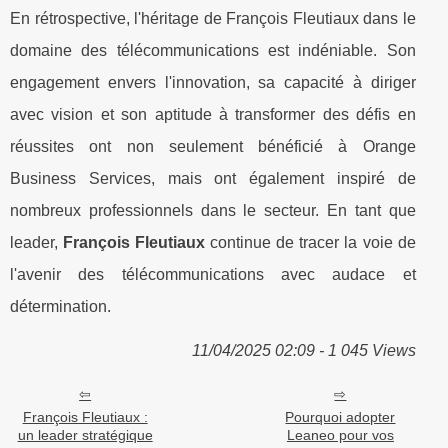
En rétrospective, l'héritage de François Fleutiaux dans le
domaine des télécommunications est indéniable. Son
engagement envers l'innovation, sa capacité à diriger
avec vision et son aptitude à transformer des défis en
réussites ont non seulement bénéficié à Orange
Business Services, mais ont également inspiré de
nombreux professionnels dans le secteur. En tant que
leader,
François Fleutiaux
continue de tracer la voie de
l'avenir des télécommunications avec audace et
détermination.
11/04/2025 02:09 - 1 045 Views
François Fleutiaux :
Pourquoi adopter
un leader stratégique
Leaneo pour vos