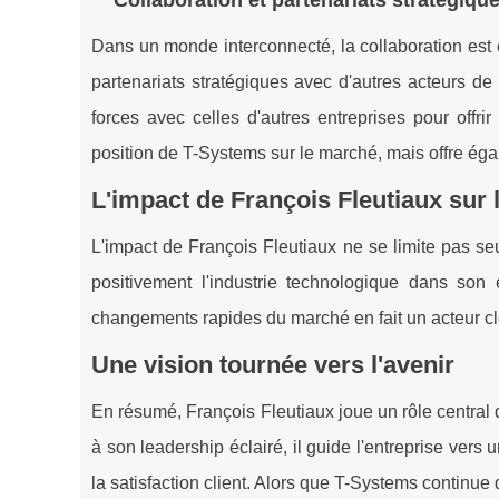
Collaboration et partenariats stratégiqu
Dans un monde interconnecté, la collaboration est e
partenariats stratégiques avec d'autres acteurs de
forces avec celles d'autres entreprises pour offr
position de T-Systems sur le marché, mais offre éga
L'impact de François Fleutiaux sur l
L'impact de François Fleutiaux ne se limite pas se
positivement l'industrie technologique dans son
changements rapides du marché en fait un acteur cl
Une vision tournée vers l'avenir
En résumé, François Fleutiaux joue un rôle central 
à son leadership éclairé, il guide l'entreprise vers u
la satisfaction client. Alors que T-Systems continu