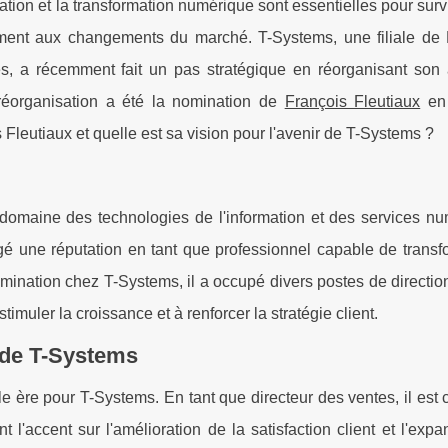
tion et la transformation numérique sont essentielles pour surviv
dement aux changements du marché. T-Systems, une filiale de
s, a récemment fait un pas stratégique en réorganisant son
réorganisation a été la nomination de
François Fleutiaux
en 
Fleutiaux et quelle est sa vision pour l'avenir de T-Systems ?
domaine des technologies de l'information et des services nu
rgé une réputation en tant que professionnel capable de trans
omination chez T-Systems, il a occupé divers postes de directi
imuler la croissance et à renforcer la stratégie client.
t de T-Systems
e ère pour T-Systems. En tant que directeur des ventes, il est
nt l'accent sur l'amélioration de la satisfaction client et l'exp