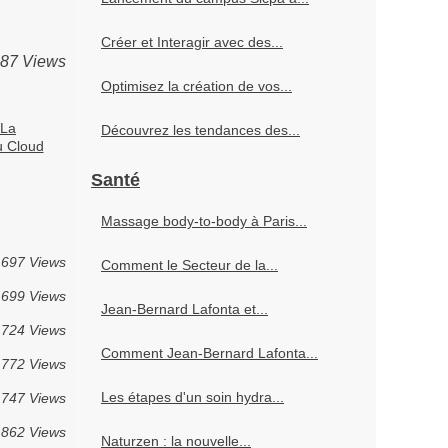
Créer et Interagir avec des...
087 Views
Optimisez la création de vos...
 La
Découvrez les tendances des...
u Cloud
Santé
Massage body-to-body à Paris...
697 Views
Comment le Secteur de la...
699 Views
Jean-Bernard Lafonta et...
724 Views
Comment Jean-Bernard Lafonta...
772 Views
Les étapes d'un soin hydra...
747 Views
862 Views
Naturzen : la nouvelle...