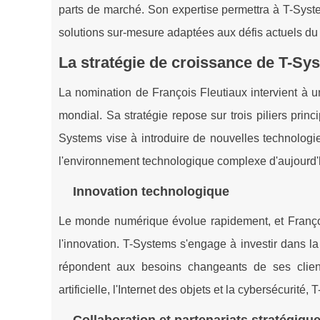
parts de marché. Son expertise permettra à T-Syst
solutions sur-mesure adaptées aux défis actuels du
La stratégie de croissance de T-Sy
La nomination de François Fleutiaux intervient à
mondial. Sa stratégie repose sur trois piliers princi
Systems vise à introduire de nouvelles technologi
l'environnement technologique complexe d'aujourd'
Innovation technologique
Le monde numérique évolue rapidement, et François
l'innovation. T-Systems s'engage à investir dans l
répondent aux besoins changeants de ses clients
artificielle, l'Internet des objets et la cybersécurit