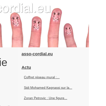
asso-cordial.eu
ie
Actu
Coffret réseau mural :...
Sidi Mohamed Kagnassi sur la...
Zoran Petrovic : Une figure...