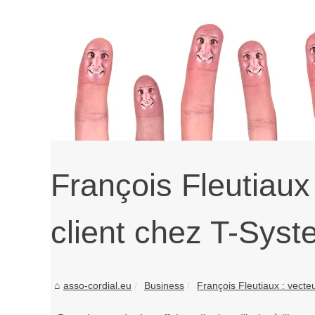
François Fleutiaux 
client chez T-Sys
asso-cordial.eu
Business
François Fleutiaux : vecteur