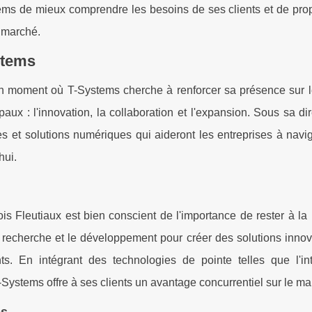
ems de mieux comprendre les besoins de ses clients et de pro
 marché.
stems
 un moment où T-Systems cherche à renforcer sa présence sur 
paux : l'innovation, la collaboration et l'expansion. Sous sa dir
es et solutions numériques qui aideront les entreprises à navi
hui.
 Fleutiaux est bien conscient de l'importance de rester à la 
a recherche et le développement pour créer des solutions inno
. En intégrant des technologies de pointe telles que l'int
é, T-Systems offre à ses clients un avantage concurrentiel sur le m