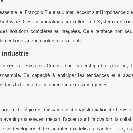
es
ssentielle. François Fleutiaux met l'accent sur l'importance d'é
 l'industrie. Ces collaborations permettent à T-Systems de co
ir des solutions complètes et intégrées. Cela renforce non seu
lement une valeur ajoutée à ses clients.
'industrie
ulement à T-Systems. Grâce à son leadership et à sa vision, il
 ensemble. Sa capacité à anticiper les tendances et à s'ad
é dans la transformation numérique des entreprises.
dans la stratégie de croissance et de transformation de T-Syst
n avenir prospère, en mettant l'accent sur l'innovation, la collab
e de se développer et de s'adapter aux défis du marché, François