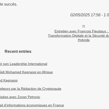
 le succès.
02/05/2025 17:56 - 1 
Entretien avec François Fleutiaux :
Transformation Digitale et la Sécurité d
Hybride
Recent entries
r son Leadership International
 Sidi Mohamed Kagnassi en Afrique
ed Kagnassi
tteurs par la Rédaction de Cryptonaute
lisées avec Zoran Petrovic
rtail d'informations économiques en France