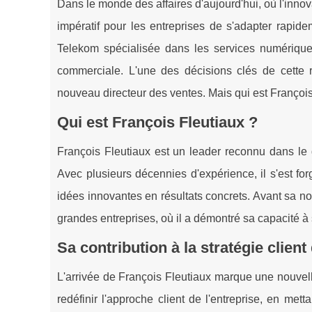
Dans le monde des affaires d'aujourd'hui, où l'innova
impératif pour les entreprises de s'adapter rapi
Telekom spécialisée dans les services numérique
commerciale. L'une des décisions clés de cette 
nouveau directeur des ventes. Mais qui est François 
Qui est François Fleutiaux ?
François Fleutiaux est un leader reconnu dans le 
Avec plusieurs décennies d'expérience, il s'est fo
idées innovantes en résultats concrets. Avant sa n
grandes entreprises, où il a démontré sa capacité à st
Sa contribution à la stratégie clien
L'arrivée de François Fleutiaux marque une nouvell
redéfinir l'approche client de l'entreprise, en metta