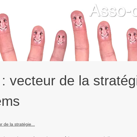
: vecteur de la stratég
tems
 de la stratégie...