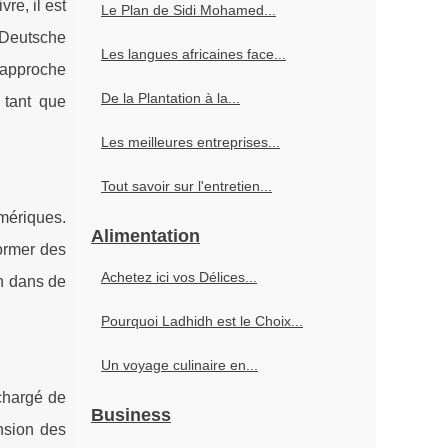
re, il est
Le Plan de Sidi Mohamed...
 Deutsche
Les langues africaines face...
 approche
De la Plantation à la...
tant que
Les meilleures entreprises...
Tout savoir sur l'entretien...
mériques.
Alimentation
former des
Achetez ici vos Délices...
on dans de
Pourquoi Ladhidh est le Choix...
Un voyage culinaire en...
 chargé de
Business
ansion des