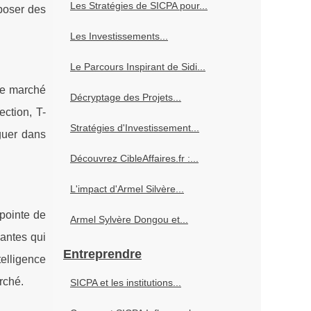
Les Stratégies de SICPA pour...
poser des
Les Investissements...
Le Parcours Inspirant de Sidi...
le marché
Décryptage des Projets...
ection, T-
Stratégies d'Investissement...
guer dans
Découvrez CibleAffaires.fr :...
L'impact d'Armel Silvère...
pointe de
Armel Sylvère Dongou et...
vantes qui
Entreprendre
elligence
arché.
SICPA et les institutions...