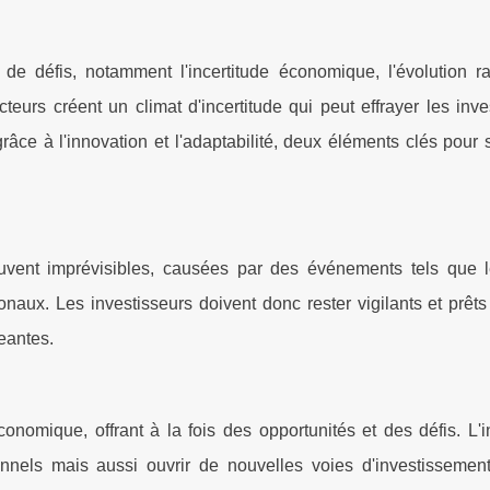
de défis, notamment l'incertitude économique, l'évolution r
teurs créent un climat d'incertitude qui peut effrayer les inve
 grâce à l'innovation et l'adaptabilité, deux éléments clés pour
uvent imprévisibles, causées par des événements tels que l
ionaux. Les investisseurs doivent donc rester vigilants et prêts
eantes.
onomique, offrant à la fois des opportunités et des défis. L'i
onnels mais aussi ouvrir de nouvelles voies d'investissement