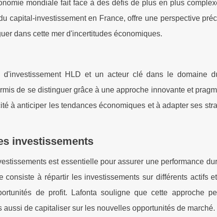
onomie mondiale fait face à des défis de plus en plus comple
du capital-investissement en France, offre une perspective pré
iguer dans cette mer d'incertitudes économiques.
e d'investissement HLD et un acteur clé dans le domaine du
permis de se distinguer grâce à une approche innovante et prag
ité à anticiper les tendances économiques et à adapter ses str
des investissements
investissements est essentielle pour assurer une performance du
 consiste à répartir les investissements sur différents actifs e
pportunités de profit. Lafonta souligne que cette approche p
s aussi de capitaliser sur les nouvelles opportunités de marché.