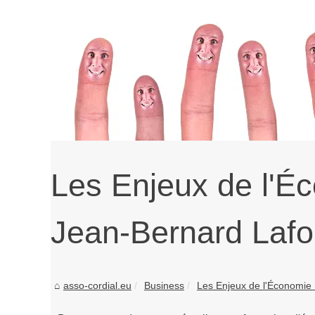
Les Enjeux de l'É
Jean-Bernard Lafo
asso-cordial.eu
Business
Les Enjeux de l'Économie 