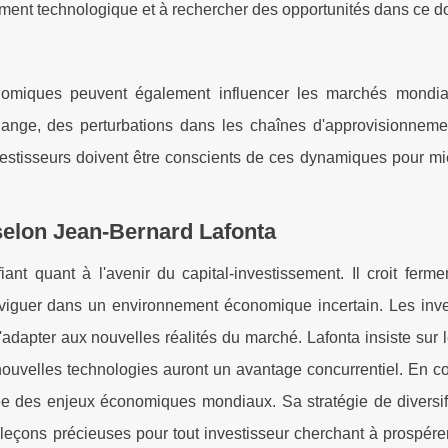
ment technologique et à rechercher des opportunités dans ce 
nomiques peuvent également influencer les marchés mondia
hange, des perturbations dans les chaînes d'approvisionneme
vestisseurs doivent être conscients de ces dynamiques pour mi
 selon Jean-Bernard Lafonta
iant quant à l'avenir du capital-investissement. Il croit ferm
 naviguer dans un environnement économique incertain. Les inv
s'adapter aux nouvelles réalités du marché. Lafonta insiste sur l
 nouvelles technologies auront un avantage concurrentiel. En c
ée des enjeux économiques mondiaux. Sa stratégie de diversifi
es leçons précieuses pour tout investisseur cherchant à prospér