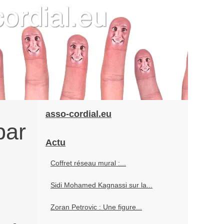
asso-cordial.eu
par
Actu
Coffret réseau mural :...
Sidi Mohamed Kagnassi sur la...
Zoran Petrovic : Une figure...