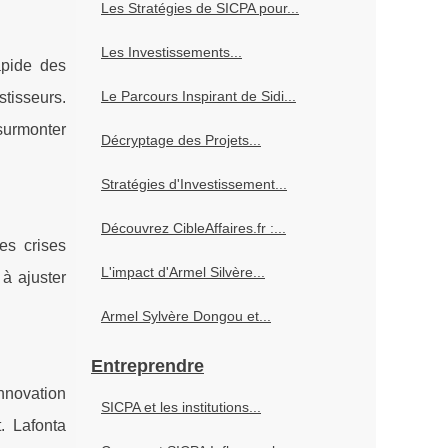
Les Stratégies de SICPA pour...
Les Investissements...
apide des
Le Parcours Inspirant de Sidi...
stisseurs.
 surmonter
Décryptage des Projets...
Stratégies d'Investissement...
Découvrez CibleAffaires.fr :...
es crises
L'impact d'Armel Silvère...
 à ajuster
Armel Sylvère Dongou et...
Entreprendre
nnovation
SICPA et les institutions...
. Lafonta