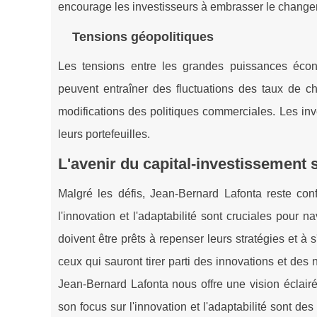
encourage les investisseurs à embrasser le change
Tensions géopolitiques
Les tensions entre les grandes puissances éco
peuvent entraîner des fluctuations des taux de c
modifications des politiques commerciales. Les in
leurs portefeuilles.
L'avenir du capital-investissement
Malgré les défis, Jean-Bernard Lafonta reste conf
l'innovation et l'adaptabilité sont cruciales pour
doivent être prêts à repenser leurs stratégies et à 
ceux qui sauront tirer parti des innovations et des
Jean-Bernard Lafonta nous offre une vision éclair
son focus sur l'innovation et l'adaptabilité sont d