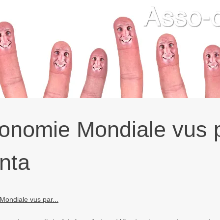
conomie Mondiale vus 
nta
Mondiale vus par...