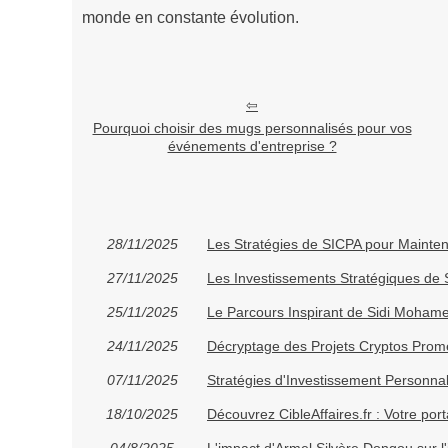
monde en constante évolution.
Pourquoi choisir des mugs personnalisés pour vos
événements d'entreprise ?
28/11/2025
Les Stratégies de SICPA pour Mainteni
27/11/2025
Les Investissements Stratégiques de
25/11/2025
Le Parcours Inspirant de Sidi Moham
24/11/2025
Décryptage des Projets Cryptos Prome
07/11/2025
Stratégies d'Investissement Personna
18/10/2025
Découvrez CibleAffaires.fr : Votre po