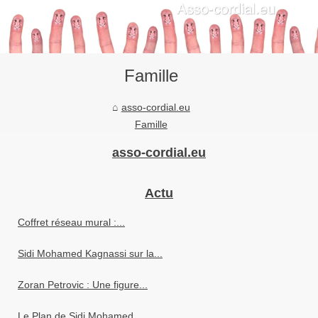
Famille
asso-cordial.eu
Famille
asso-cordial.eu
Actu
Coffret réseau mural :...
Sidi Mohamed Kagnassi sur la...
Zoran Petrovic : Une figure...
Le Plan de Sidi Mohamed...